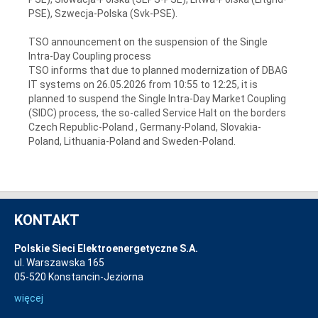
PSE), Szwecja-Polska (Svk-PSE).
TSO announcement on the suspension of the Single
Intra-Day Coupling process
TSO informs that due to planned modernization of DBAG
IT systems on 26.05.2026 from 10:55 to 12:25, it is
planned to suspend the Single Intra-Day Market Coupling
(SIDC) process, the so-called Service Halt on the borders
Czech Republic-Poland , Germany-Poland, Slovakia-
Poland, Lithuania-Poland and Sweden-Poland.
KONTAKT
Polskie Sieci Elektroenergetyczne S.A.
ul. Warszawska 165
05-520 Konstancin-Jeziorna
więcej