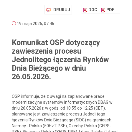
DRUKUJ
DOC
PDF
19 maja 2026, 07:46
Komunikat OSP dotyczący
zawieszenia procesu
Jednolitego łączenia Rynków
Dnia Bieżącego w dniu
26.05.2026.
OSP informuje, że z uwagi na zaplanowane prace
modernizacyjne systemów informatycznych DBAG w
dniu 26.05.2026 r. w godz. od 10:55 do 12:25 (CET),
planowane jest zawieszenie procesu Jednolitego
łączenia Rynków Dnia Bieżącego (SIDC) na granicach:
Niemcy - Polska (50HzT-PSE), Czechy-Polska (CEPS-
PSE), Słowacja-Polska (SEPS-PSE), Litwa-Polska (Litgrid-