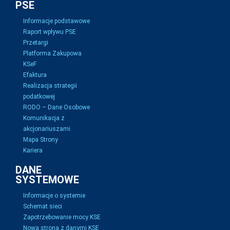
PSE
Informacje podstawowe
Raport wpływu PSE
Przetargi
Platforma Zakupowa
KSeF
Efaktura
Realizacja strategii
podatkowej
RODO – Dane Osobowe
Komunikacja z
akcjonariuszami
Mapa Strony
Kariera
DANE
SYSTEMOWE
Informacje o systemie
Schemat sieci
Zapotrzebowanie mocy KSE
Nowa strona z danymi KSE