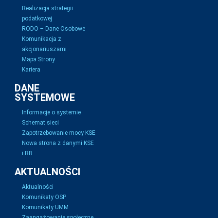
Realizacja strategii
podatkowej
RODO – Dane Osobowe
Komunikacja z
akcjonariuszami
Mapa Strony
Kariera
DANE
SYSTEMOWE
Informacje o systemie
Schemat sieci
Zapotrzebowanie mocy KSE
Nowa strona z danymi KSE
i RB
AKTUALNOŚCI
Aktualności
Komunikaty OSP
Komunikaty UMM
Zaangażowanie społeczne