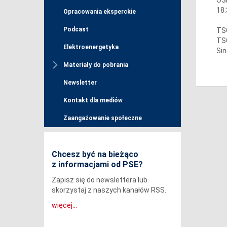
18:
Opracowania eksperckie
Podcast
TSO
TSO
Elektroenergetyka
Sin
Materiały do pobrania
Newsletter
Kontakt dla mediów
Zaangażowanie społeczne
Chcesz być na bieżąco
z informacjami od PSE?
Zapisz się do newslettera lub
skorzystaj z naszych kanałów RSS.
więcej...