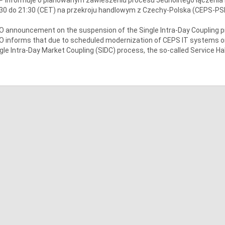
30 do 21:30 (CET) na przekroju handlowym z Czechy-Polska (CEPS-PS
 announcement on the suspension of the Single Intra-Day Coupling 
 informs that due to scheduled modernization of CEPS IT systems on
gle Intra-Day Market Coupling (SIDC) process, the so-called Service Ha