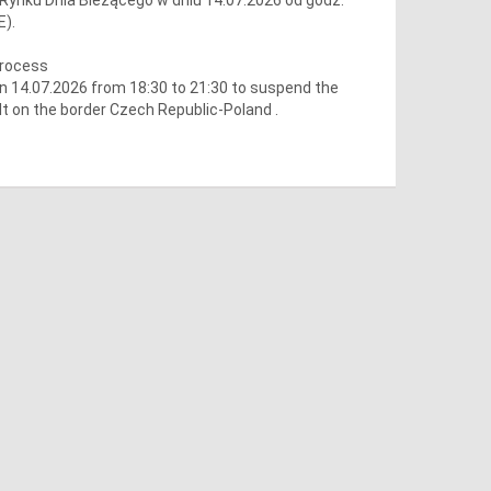
E).
process
 14.07.2026 from 18:30 to 21:30 to suspend the
lt on the border Czech Republic-Poland .