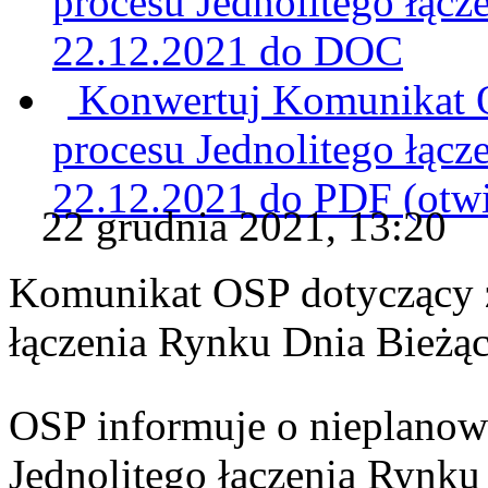
procesu Jednolitego łąc
22.12.2021 do
DOC
Konwertuj Komunikat O
procesu Jednolitego łąc
22.12.2021 do
PDF
(otw
22 grudnia 2021, 13:20
Komunikat OSP dotyczący z
łączenia Rynku Dnia Bieżą
OSP informuje o nieplanow
Jednolitego łączenia Rynku