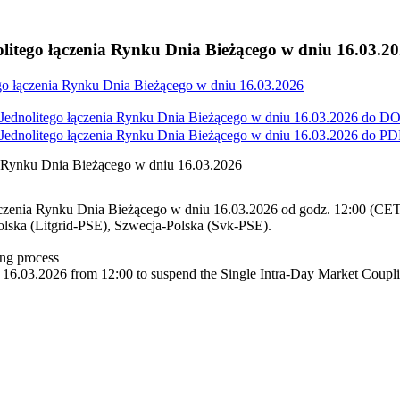
litego łączenia Rynku Dnia Bieżącego w dniu 16.03.2
go łączenia Rynku Dnia Bieżącego w dniu 16.03.2026
ednolitego łączenia Rynku Dnia Bieżącego w dniu 16.03.2026 do
DO
ednolitego łączenia Rynku Dnia Bieżącego w dniu 16.03.2026 do
PD
a Rynku Dnia Bieżącego w dniu 16.03.2026
ączenia Rynku Dnia Bieżącego w dniu 16.03.2026 od godz. 12:00 (CET
ska (Litgrid-PSE), Szwecja-Polska (Svk-PSE).
ng process
16.03.2026 from 12:00 to suspend the Single Intra-Day Market Couplin