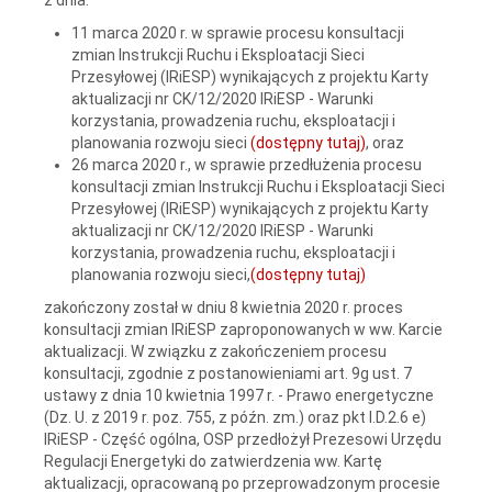
11 marca 2020 r. w sprawie procesu konsultacji
zmian Instrukcji Ruchu i Eksploatacji Sieci
Przesyłowej (IRiESP) wynikających z projektu Karty
aktualizacji nr CK/12/2020 IRiESP - Warunki
korzystania, prowadzenia ruchu, eksploatacji i
planowania rozwoju sieci
(dostępny tutaj)
, oraz
26 marca 2020 r., w sprawie przedłużenia procesu
konsultacji zmian Instrukcji Ruchu i Eksploatacji Sieci
Przesyłowej (IRiESP) wynikających z projektu Karty
aktualizacji nr CK/12/2020 IRiESP - Warunki
korzystania, prowadzenia ruchu, eksploatacji i
planowania rozwoju sieci,
(dostępny tutaj)
zakończony został w dniu 8 kwietnia 2020 r. proces
konsultacji zmian IRiESP zaproponowanych w ww. Karcie
aktualizacji. W związku z zakończeniem procesu
konsultacji, zgodnie z postanowieniami art. 9g ust. 7
ustawy z dnia 10 kwietnia 1997 r. - Prawo energetyczne
(Dz. U. z 2019 r. poz. 755, z późn. zm.) oraz pkt I.D.2.6 e)
IRiESP - Część ogólna, OSP przedłożył Prezesowi Urzędu
Regulacji Energetyki do zatwierdzenia ww. Kartę
aktualizacji, opracowaną po przeprowadzonym procesie