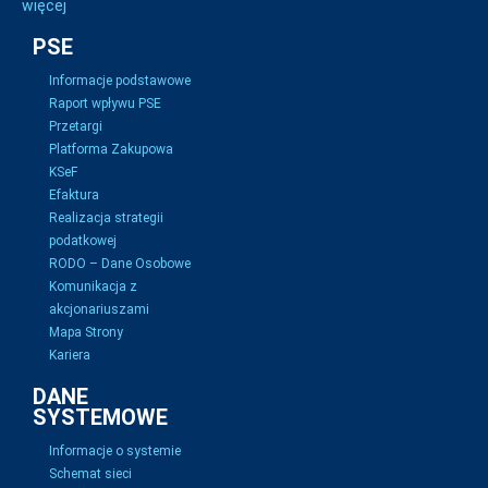
więcej
PSE
Informacje podstawowe
Raport wpływu PSE
Przetargi
Platforma Zakupowa
KSeF
Efaktura
Realizacja strategii
podatkowej
RODO – Dane Osobowe
Komunikacja z
akcjonariuszami
Mapa Strony
Kariera
DANE
SYSTEMOWE
Informacje o systemie
Schemat sieci