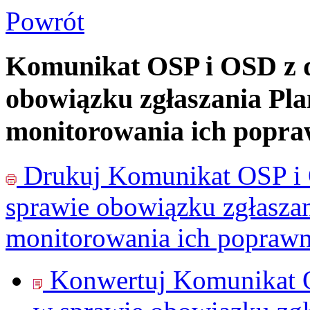
Powrót
Komunikat OSP i OSD z dn
obowiązku zgłaszania Pl
monitorowania ich popra
Drukuj
Komunikat OSP i 
sprawie obowiązku zgłasza
monitorowania ich poprawn
Konwertuj Komunikat O