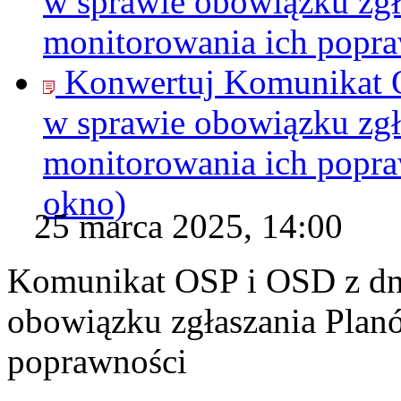
w sprawie obowiązku zgł
monitorowania ich popr
Konwertuj Komunikat O
w sprawie obowiązku zgł
monitorowania ich popr
okno)
25 marca 2025, 14:00
Komunikat OSP i OSD z dni
obowiązku zgłaszania Plan
poprawności