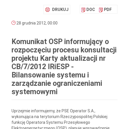
DRUKUJ
DOC
PDF
28 grudnia 2012, 00:00
Komunikat OSP informujący o
rozpoczęciu procesu konsultacji
projektu Karty aktualizacji nr
CB/7/2012 IRiESP -
Bilansowanie systemu i
zarządzanie ograniczeniami
systemowymi
Uprzejmie informujemy, że PSE Operator S.A.,
wykonująca na terytorium Rzeczypospolitej Polskiej
funkcję Operatora Systemu Przesyłowego
Elektroenergetycznego (OSP), planuje wprowadzenie