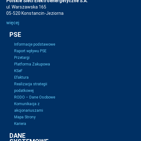
Polskie Sieci Elektroenergetyczne S.A.
ul. Warszawska 165
05-520 Konstancin-Jeziorna
więcej
PSE
Informacje podstawowe
Raport wpływu PSE
Przetargi
Platforma Zakupowa
KSeF
Efaktura
Realizacja strategii
podatkowej
RODO – Dane Osobowe
Komunikacja z
akcjonariuszami
Mapa Strony
Kariera
DANE