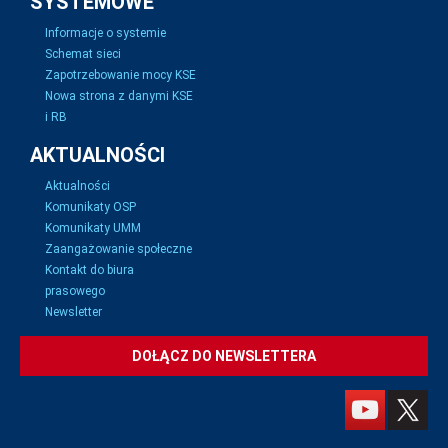
SYSTEMOWE
Informacje o systemie
Schemat sieci
Zapotrzebowanie mocy KSE
Nowa strona z danymi KSE
i RB
AKTUALNOŚCI
Aktualności
Komunikaty OSP
Komunikaty UMM
Zaangażowanie społeczne
Kontakt do biura
prasowego
Newsletter
DOŁĄCZ DO NEWSLETTERA