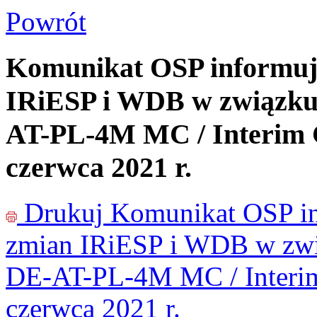
Powrót
Komunikat OSP informują
IRiESP i WDB w związku
AT-PL-4M MC / Interim C
czerwca 2021 r.
Drukuj
Komunikat OSP in
zmian IRiESP i WDB w zwi
DE-AT-PL-4M MC / Interim
czerwca 2021 r.