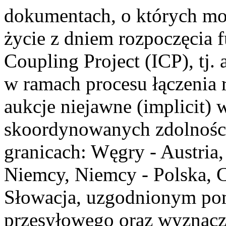
dokumentach, o których mo
życie z dniem rozpoczęcia 
Coupling Project (ICP), tj.
w ramach procesu łączenia
aukcje niejawne (implicit)
skoordynowanych zdolności
granicach: Węgry - Austria,
Niemcy, Niemcy - Polska, C
Słowacja, uzgodnionym po
przesyłowego oraz wyznacz