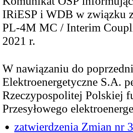
Komunikat OSP informujący
IRiESP i WDB w związku z
PL-4M MC / Interim Coupli
2021 r.
W nawiązaniu do poprzedni
Elektroenergetyczne S.A. p
Rzeczypospolitej Polskiej 
Przesyłowego elektroenerg
zatwierdzenia Zmian nr