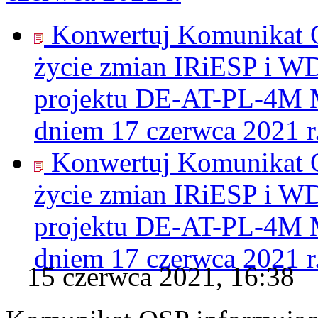
Konwertuj Komunikat O
życie zmian IRiESP i W
projektu DE-AT-PL-4M MC
dniem 17 czerwca 2021 r
Konwertuj Komunikat O
życie zmian IRiESP i W
projektu DE-AT-PL-4M MC
dniem 17 czerwca 2021 r
15 czerwca 2021, 16:38