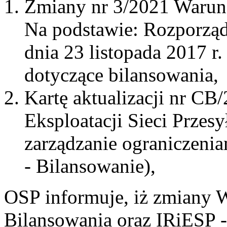
Zmiany nr 3/2021 Warun
Na podstawie: Rozporząd
dnia 23 listopada 2017 r
dotyczące bilansowania,
Kartę aktualizacji nr CB
Eksploatacji Sieci Przes
zarządzanie ograniczen
- Bilansowanie),
OSP informuje, iż zmiany
Bilansowania oraz IRiESP 