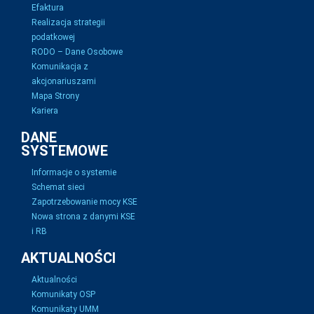
Efaktura
Realizacja strategii
podatkowej
RODO – Dane Osobowe
Komunikacja z
akcjonariuszami
Mapa Strony
Kariera
DANE
SYSTEMOWE
Informacje o systemie
Schemat sieci
Zapotrzebowanie mocy KSE
Nowa strona z danymi KSE
i RB
AKTUALNOŚCI
Aktualności
Komunikaty OSP
Komunikaty UMM