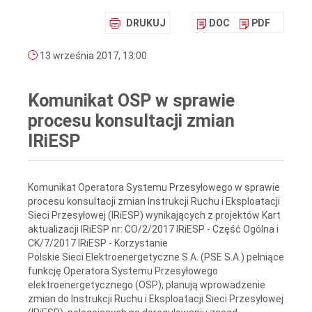
DRUKUJ
DOC
PDF
13 września 2017, 13:00
Komunikat OSP w sprawie
procesu konsultacji zmian
IRiESP
Komunikat Operatora Systemu Przesyłowego w sprawie
procesu konsultacji zmian Instrukcji Ruchu i Eksploatacji
Sieci Przesyłowej (IRiESP) wynikających z projektów Kart
aktualizacji IRiESP nr: CO/2/2017 IRiESP - Część Ogólna i
CK/7/2017 IRiESP - Korzystanie
Polskie Sieci Elektroenergetyczne S.A. (PSE S.A.) pełniące
funkcję Operatora Systemu Przesyłowego
elektroenergetycznego (OSP), planują wprowadzenie
zmian do Instrukcji Ruchu i Eksploatacji Sieci Przesyłowej