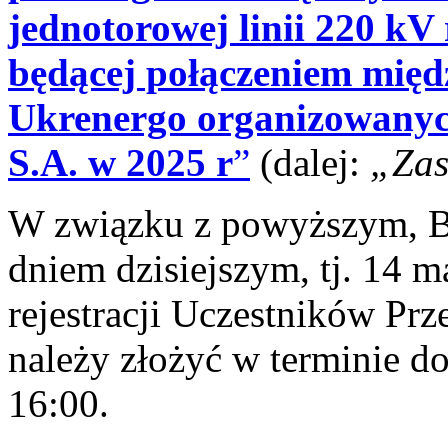
jednotorowej linii 220 kV
będącej połączeniem mię
Ukrenergo organizowanyc
S.A. w 2025 r
”
(dalej:
„Zas
W związku z powyższym, Bi
dniem dzisiejszym, tj. 14 m
rejestracji Uczestników Prz
należy złożyć w terminie do
16:00.