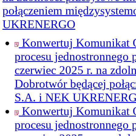
połączeniem międzysyste
UKRENERGO
Konwertuj Komunikat O
procesu jednostronnego 
czerwiec 2025 r. na zdol
Dobrotwór będącej poł
S.A. i NEK UKRENERG
Konwertuj Komunikat O
procesu jednostronnego 