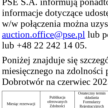
PSE S.A. informują ponadto
informacje dotyczące udost
w/w połączenia można uzys
auction.office@pse.pl
lub p
lub +48 22 242 14 05.
Poniżej znajduje się szcze
miesięcznego na zdolności
Dobrotwór na czerwiec 2025
Ostateczny termin
Publikacja
składania
oferowanych
Formularzy
Miesiąc rezerwacji
Zdolności
Rejestracyjnych