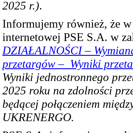
2025 r.)
.
Informujemy również, że w 
internetowej PSE S.A. w z
DZIAŁALNOŚCI
–
Wymian
przetargów
–
Wyniki przet
Wyniki jednostronnego prze
2025 roku na zdolności prz
będącej połączeniem międ
UKRENERGO.