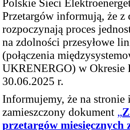
Polskie Sieci Elektroenerge
Przetargów informują, że z
rozpoczynają proces jednos
na zdolności przesyłowe li
(połączenia międzysystem
UKRENERGO) w Okresie Rez
30.06.2025 r.
Informujemy, że na stronie 
zamieszczony dokument
„
Z
przetargów miesięcznych 