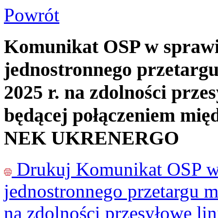
Powrót
Komunikat OSP w sprawie
jednostronnego przetargu
2025 r. na zdolności prz
będącej połączeniem mię
NEK UKRENERGO
Drukuj
Komunikat OSP w 
jednostronnego przetargu m
na zdolności przesyłowe li