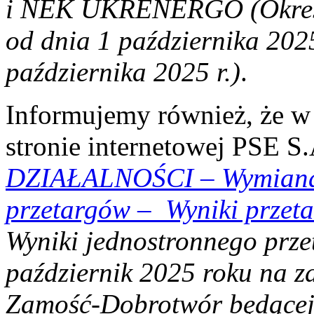
i NEK UKRENERGO (Okres R
od dnia 1 października 2025
października 2025 r.)
.
Informujemy również, że w 
stronie internetowej PSE S
DZIAŁALNOŚCI
–
Wymian
przetargów
–
Wyniki przet
Wyniki jednostronnego prze
październik 2025 roku na zd
Zamość‑Dobrotwór będącej