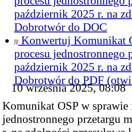
procesu jednostronnego 
październik 2025 r. na z
Dobrotwór do
DOC
Konwertuj Komunikat O
procesu jednostronnego 
październik 2025 r. na z
Dobrotwór do
PDF
(otw
10 września 2025, 08:08
Komunikat OSP w sprawie r
jednostronnego przetargu m