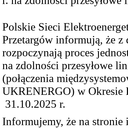
r. na zdolności przesyłowe
Polskie Sieci Elektroenerge
Przetargów informują, że z
rozpoczynają proces jednos
na zdolności przesyłowe li
(połączenia międzysystem
UKRENERGO) w Okresie Rez
31.10.2025 r.
Informujemy, że na stronie 