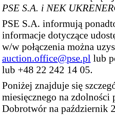
PSE S.A. i NEK UKRENE
PSE S.A. informują ponadto
informacje dotyczące udost
w/w połączenia można uzys
auction.office@pse.pl
lub p
lub +48 22 242 14 05.
Poniżej znajduje się szcze
miesięcznego na zdolności
Dobrotwór na październik 2