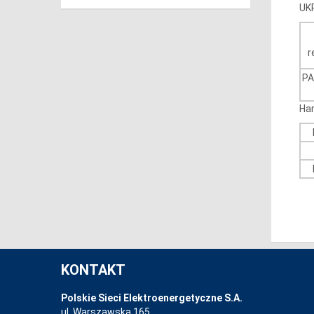
UK
r
PA
Ha
KONTAKT
Polskie Sieci Elektroenergetyczne S.A.
ul. Warszawska 165