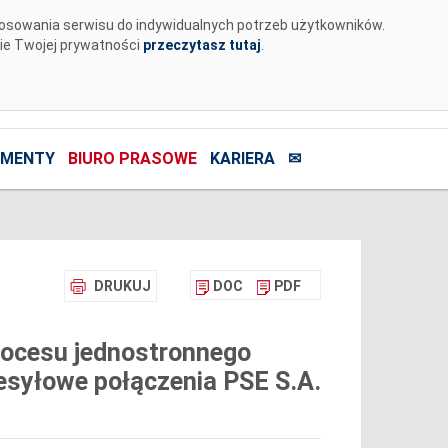
tosowania serwisu do indywidualnych potrzeb użytkowników.
nie Twojej prywatności
przeczytasz tutaj
.
MENTY
BIURO PRASOWE
KARIERA
✉
DRUKUJ
DOC
PDF
rocesu jednostronnego
esyłowe połączenia PSE S.A.