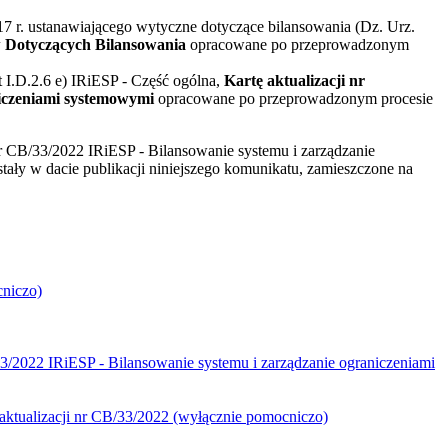
2017 r. ustanawiającego wytyczne dotyczące bilansowania (Dz. Urz.
 Dotyczących Bilansowania
opracowane po przeprowadzonym
t I.D.2.6 e) IRiESP - Część ogólna,
Kartę aktualizacji nr
niczeniami systemowymi
opracowane po przeprowadzonym procesie
r CB/33/2022 IRiESP - Bilansowanie systemu i zarządzanie
ały w dacie publikacji niniejszego komunikatu, zamieszczone na
niczo)
/33/2022 IRiESP - Bilansowanie systemu i zarządzanie ograniczeniami
aktualizacji nr CB/33/2022 (wyłącznie pomocniczo)