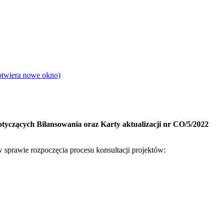
otwiera nowe okno)
tyczących Bilansowania oraz
Karty aktualizacji nr CO/5/2022
 sprawie rozpoczęcia procesu konsultacji projektów: