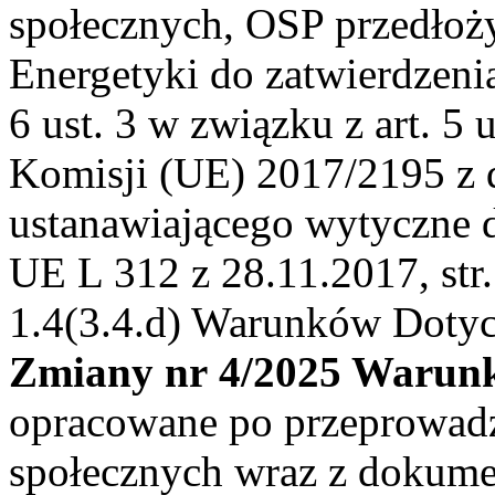
społecznych, OSP przedłoż
Energetyki do zatwierdzenia
6 ust. 3 w związku z art. 5 u
Komisji (UE) 2017/2195 z d
ustanawiającego wytyczne d
UE L 312 z 28.11.2017, str.
1.4(3.4.d) Warunków Dotyc
Zmiany nr 4/2025 Warunk
opracowane po przeprowadz
społecznych wraz z dokume