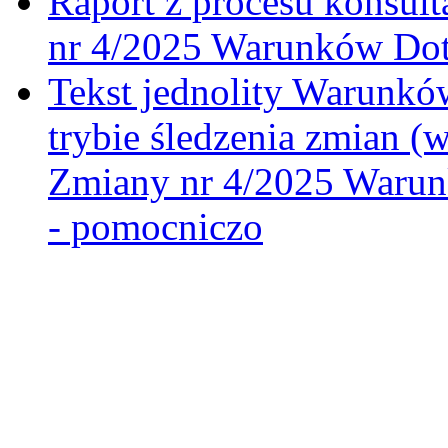
Raport z procesu konsult
nr 4/2025 Warunków Dot
Tekst jednolity Warunk
trybie śledzenia zmian (
Zmiany nr 4/2025 Warun
- pomocniczo