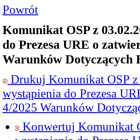
Powrót
Komunikat OSP z 03.02.20
do Prezesa URE o zatwie
Warunków Dotyczących B
Drukuj
Komunikat OSP z 
wystąpienia do Prezesa UR
4/2025 Warunków Dotycząc
Konwertuj Komunikat O