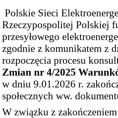
Polskie Sieci Elektroenerg
Rzeczypospolitej Polskiej f
przesyłowego elektroenerge
zgodnie z komunikatem z dn
rozpoczęcia procesu konsult
Zmian nr 4/2025 Warunkó
w dniu 9.01.2026 r. zakończ
społecznych ww. dokument
W związku z zakończeniem 