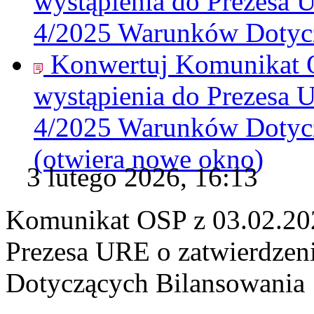
wystąpienia do Prezesa 
4/2025 Warunków Dotycz
Konwertuj Komunikat O
wystąpienia do Prezesa 
4/2025 Warunków Dotycz
(otwiera nowe okno)
3 lutego 2026, 16:13
Komunikat OSP z 03.02.202
Prezesa URE o zatwierdze
Dotyczących Bilansowania