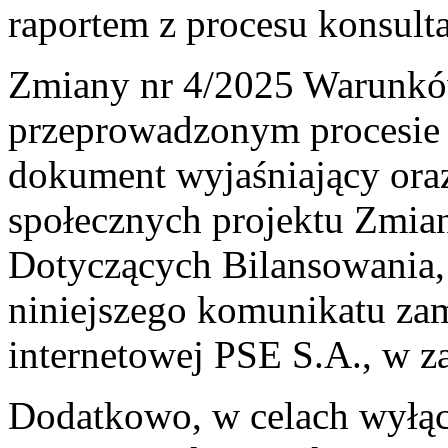
raportem z procesu konsulta
Zmiany nr 4/2025 Warunkó
przeprowadzonym procesie k
dokument wyjaśniający oraz 
społecznych projektu Zmi
Dotyczących Bilansowania, 
niniejszego komunikatu zam
internetowej PSE S.A., w z
Dodatkowo, w celach wyłąc