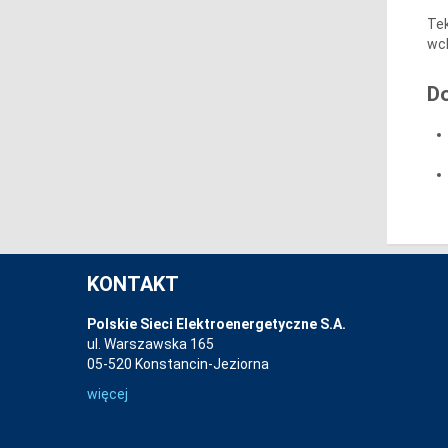
Tek
wch
D
KONTAKT
Polskie Sieci Elektroenergetyczne S.A.
ul. Warszawska 165
05-520 Konstancin-Jeziorna
więcej