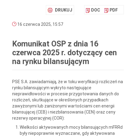
DRUKUJ
DOC
PDF
16 czerwca 2025, 15:57
Komunikat OSP z dnia 16
czerwca 2025 r. dotyczący cen
na rynku bilansującym
PSE S.A. zawiadamiają, że w toku weryfikacji rozliczeń na
rynku bilansującym wykryto następujące
nieprawidłowości w procesie przygotowania danych do
rozliczeń, skutkujące w określonych przypadkach
zawyżonymi lub zaniżonymi wartościami cen energii
bilansującej (CEB) i niezbilansowania (CEN) oraz ceny
rezerwy operacyjnej (COR):
Wielkości aktywowanych mocy bilansujących mFRRd
były niepoprawnie wyznaczane, gdy aktywowana