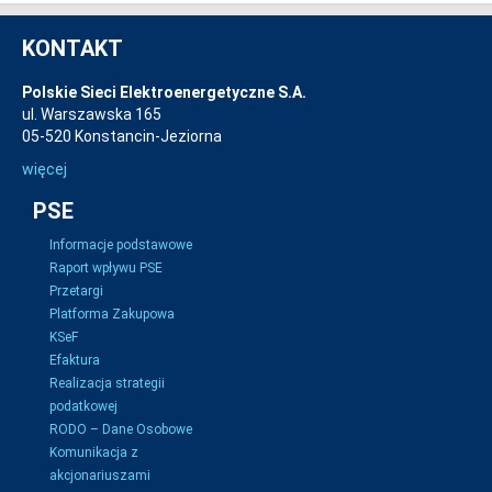
KONTAKT
Polskie Sieci Elektroenergetyczne S.A.
ul. Warszawska 165
05-520 Konstancin-Jeziorna
więcej
PSE
Informacje podstawowe
Raport wpływu PSE
Przetargi
Platforma Zakupowa
KSeF
Efaktura
Realizacja strategii
podatkowej
RODO – Dane Osobowe
Komunikacja z
akcjonariuszami