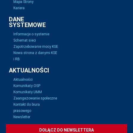
Mapa Strony
Kariera
DANE
SYSTEMOWE
Informacje o systemie
Schemat sieci
Zapotrzebowanie mocy KSE
Nowa strona z danymi KSE
i RB
AKTUALNOŚCI
Aktualności
Komunikaty OSP
Komunikaty UMM
Zaangażowanie społeczne
Kontakt do biura
prasowego
Newsletter
DOŁĄCZ DO NEWSLETTERA