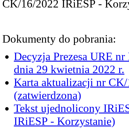
CK/16/2022 IRiESP - Korzy
Dokumenty do pobrania:
Decyzja Prezesa URE n
dnia 29 kwietnia 2022 r.
Karta aktualizacji nr CK
(zatwierdzona)
Tekst ujednolicony IRiE
IRiESP - Korzystanie)