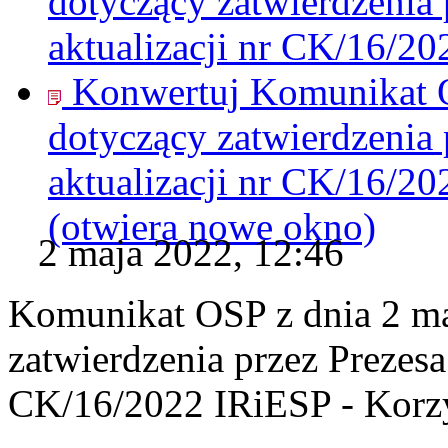
dotyczący zatwierdzenia
aktualizacji nr CK/16/20
Konwertuj Komunikat O
dotyczący zatwierdzenia
aktualizacji nr CK/16/20
(otwiera nowe okno)
2 maja 2022, 12:46
Komunikat OSP z dnia 2 ma
zatwierdzenia przez Prezesa
CK/16/2022 IRiESP - Korzy