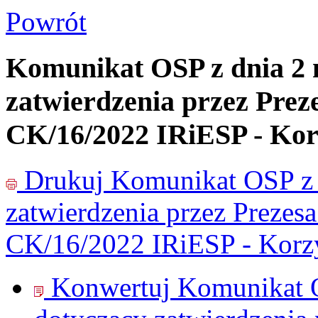
Powrót
Komunikat OSP z dnia 2 m
zatwierdzenia przez Prez
CK/16/2022 IRiESP - Kor
Drukuj
Komunikat OSP z d
zatwierdzenia przez Prezesa
CK/16/2022 IRiESP - Korzy
Konwertuj Komunikat O