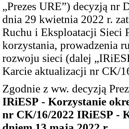
„Prezes URE”) decyzją n
dnia 29 kwietnia 2022 r. za
Ruchu i Eksploatacji Sieci
korzystania, prowadzenia ru
rozwoju sieci (dalej „IRiES
Karcie aktualizacji nr CK/
Zgodnie z ww. decyzją Pre
IRiESP - Korzystanie okre
nr CK/16/2022 IRiESP - K
dniem
13 maja 2022 r.