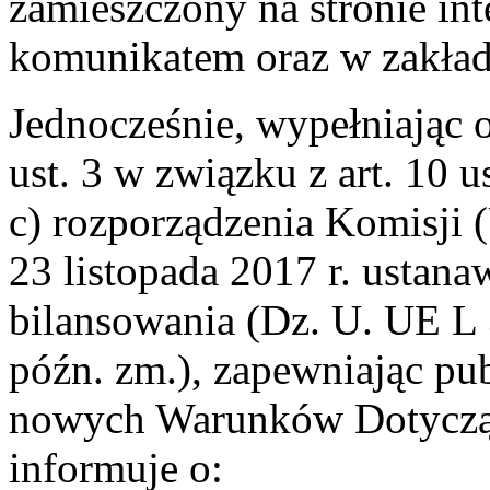
zamieszczony na stronie in
komunikatem oraz w zakła
Jednocześnie, wypełniając 
ust. 3 w związku z art. 10 ust.
c) rozporządzenia Komisji 
23 listopada 2017 r. ustan
bilansowania (Dz. U. UE L 31
późn. zm.), zapewniając pu
nowych Warunków Dotyczą
informuje o: