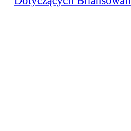
Dotyczących Bilansowan