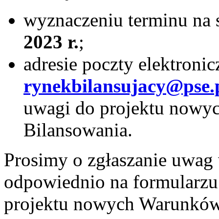
wyznaczeniu terminu na
2023 r.
;
adresie poczty elektronic
rynekbilansujacy@pse.
uwagi do projektu nowy
Bilansowania.
Prosimy o zgłaszanie uwag 
odpowiednio na formularz
projektu nowych Warunków