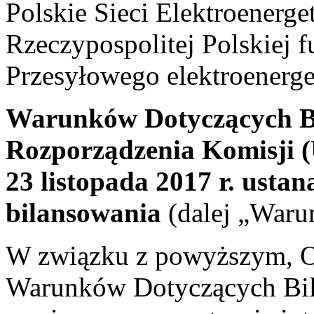
Polskie Sieci Elektroenerge
Rzeczypospolitej Polskiej 
Przesyłowego elektroenerge
Warunków Dotyczących Bi
Rozporządzenia Komisji (
23‍ listopada 2017 r. ust
bilansowania
(dalej „Waru
W związku z powyższym, O
Warunków Dotyczących Bila