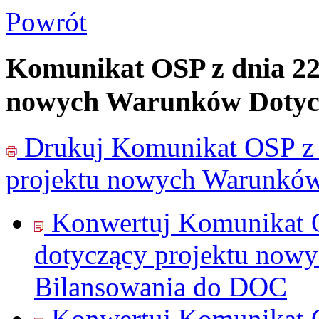
Powrót
Komunikat OSP z dnia 22.
nowych Warunków Dotycz
Drukuj
Komunikat OSP z d
projektu nowych Warunków
Konwertuj Komunikat O
dotyczący projektu now
Bilansowania do
DOC
Konwertuj Komunikat O