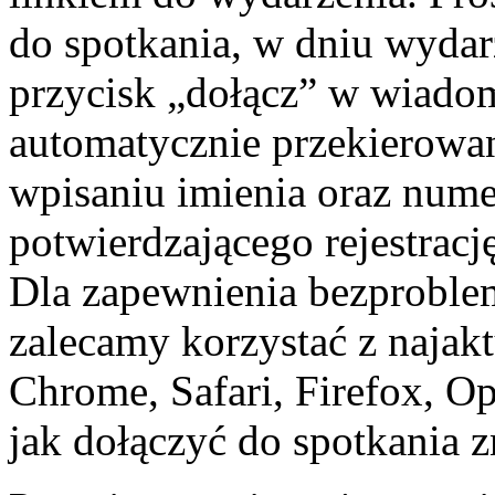
do spotkania, w dniu wydar
przycisk „dołącz” w‍ wiado
automatycznie przekierowan
wpisaniu imienia oraz nume
potwierdzającego rejestracj
Dla zapewnienia bezproble
zalecamy korzystać z najakt
Chrome, Safari, Firefox, Op
jak dołączyć do spotkania z