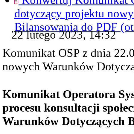
dotyczący projektu now
Bilansowania do
PDF
(o
22 lutego 2023, 14:32
Komunikat OSP z dnia 22.02
nowych Warunków Dotyczą
Komunikat Operatora Sys
procesu konsultacji społ
Warunków Dotyczących B