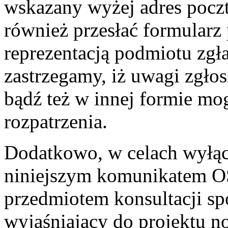
wskazany wyżej adres poczt
również przesłać formularz
reprezentacją podmiotu zgł
zastrzegamy, iż uwagi zgł
bądź też w innej formie mo
rozpatrzenia.
Dodatkowo, w celach wyłąc
niniejszym komunikatem OS
przedmiotem konsultacji s
wyjaśniający do projektu