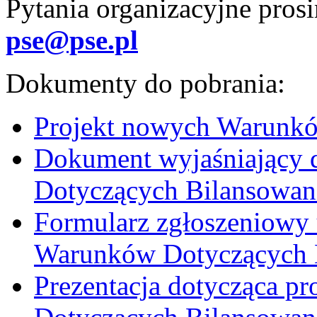
Pytania organizacyjne pros
pse@pse.pl
Dokumenty do pobrania:
Projekt nowych Warunkó
Dokument wyjaśniający 
Dotyczących Bilansowan
Formularz zgłoszeniowy
Warunków Dotyczących 
Prezentacja dotycząca 