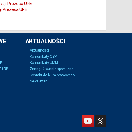
cyzji Prezesa URE
ji Prezesa URE
WE
AKTUALNOŚCI
Aktualności
Komunikaty OSP
SE
Komunikaty UMM
 i RB
Zaangażowanie społeczne
Kontakt do biura prasowego
Newsletter