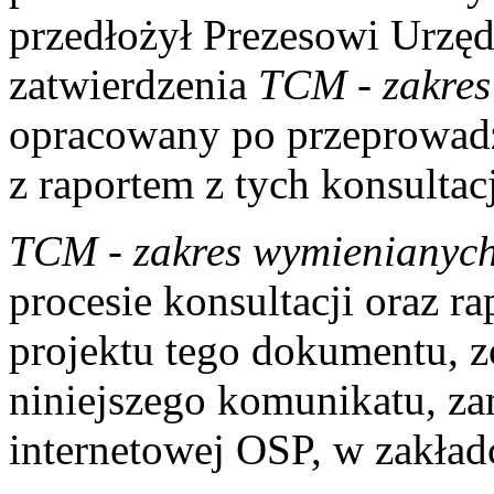
przedłożył Prezesowi Urzęd
zatwierdzenia
TCM - zakres
opracowany po przeprowadz
z raportem z tych konsultacj
TCM - zakres wymienianyc
procesie konsultacji oraz ra
projektu tego dokumentu, zo
niniejszego komunikatu, za
internetowej OSP, w zakła