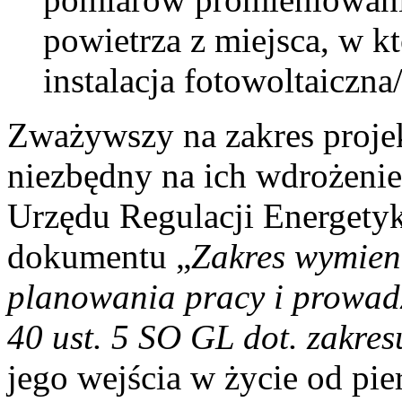
powietrza z miejsca, w k
instalacja fotowoltaiczn
Zważywszy na zakres proje
niezbędny na ich wdrożenie
Urzędu Regulacji Energetyk
dokumentu „
Zakres wymien
planowania pracy i prowad
40 ust. 5 SO GL dot. zakr
jego wejścia w życie od pi