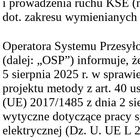
i prowadzenia ruchu KSE (m
dot. zakresu wymienianych
Operatora Systemu Przesył
(dalej: „OSP”) informuje, 
5 sierpnia 2025 r. w sprawi
projektu metody z art. 40 u
(UE) 2017/1485 z dnia 2 sie
wytyczne dotyczące pracy 
elektrycznej (Dz. U. UE L 2