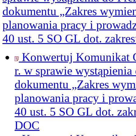
dokumentu „Zakres wymieni
planowania pracy i prowadz
40 ust. 5 SO GL dot. zakr
Konwertuj Komunikat O
r. w sprawie wystąpienia
dokumentu „Zakres wymi
planowania pracy i prow
40 ust. 5 SO GL dot. za
DOC