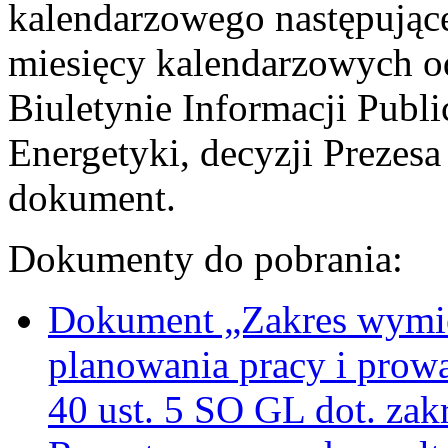
kalendarzowego następujące
miesięcy kalendarzowych o
Biuletynie Informacji Publ
Energetyki, decyzji Prezesa
dokument.
Dokumenty do pobrania:
Dokument „Zakres wymie
planowania pracy i prow
40 ust. 5 SO GL dot. za