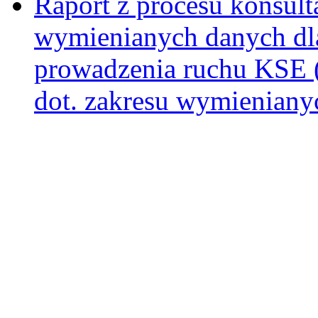
Raport z procesu konsult
wymienianych danych dla
prowadzenia ruchu KSE (
dot. zakresu wymieniany