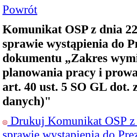
Powrót
Komunikat OSP z dnia 22 
sprawie wystąpienia do P
dokumentu „Zakres wymi
planowania pracy i prow
art. 40 ust. 5 SO GL dot
danych)"
Drukuj
Komunikat OSP z d
sprawie wystąpienia do Pre