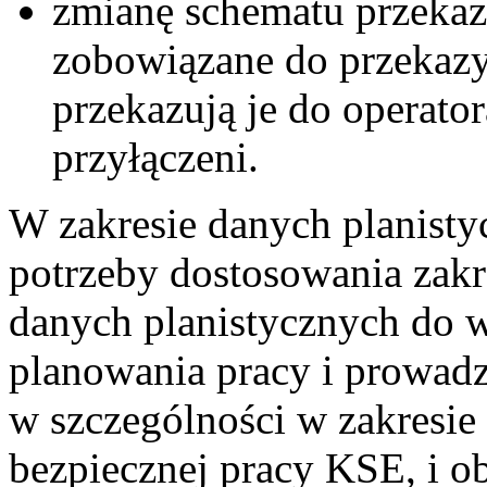
zmianę schematu przeka
zobowiązane do przekazy
przekazują je do operator
przyłączeni.
W zakresie danych planist
potrzeby dostosowania zak
danych planistycznych do 
planowania pracy i prowad
w szczególności w zakresie
bezpiecznej pracy KSE, i o