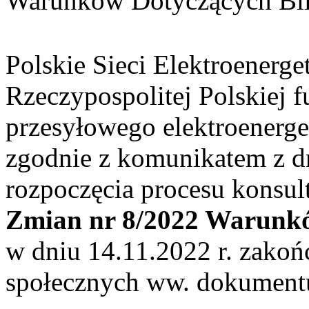
Warunków Dotyczących Bi
Polskie Sieci Elektroenerge
Rzeczypospolitej Polskiej f
przesyłowego elektroenerge
zgodnie z komunikatem z dn
rozpoczęcia procesu konsul
Zmian nr 8/2022 Warunkó
w dniu 14.11.2022 r. zakońc
społecznych ww. dokument