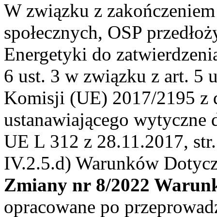
W związku z zakończeniem 
społecznych, OSP przedłoż
Energetyki do zatwierdzenia
6 ust. 3 w związku z art. 5 u
Komisji (UE) 2017/2195 z d
ustanawiającego wytyczne d
UE L 312 z 28.11.2017, str.
IV.2.5.d) Warunków Dotycz
Zmiany nr 8/2022 Warunk
opracowane po przeprowadz