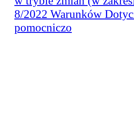
w trybie zmian (w zakre
8/2022 Warunków Dotycz
pomocniczo