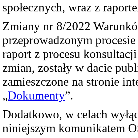
społecznych, wraz z raporte
Zmiany nr 8/2022 Warunkó
przeprowadzonym procesie k
raport z procesu konsultacj
zmian, zostały w dacie publ
zamieszczone na stronie in
„
Dokumenty
”.
Dodatkowo, w celach wyłąc
niniejszym komunikatem OS