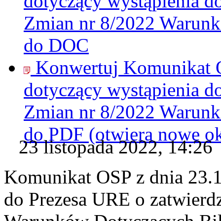
dotyczący wystąpienia d
Zmian nr 8/2022 Warunk
do
DOC
Konwertuj Komunikat O
dotyczący wystąpienia d
Zmian nr 8/2022 Warunk
do
PDF
(otwiera nowe o
23 listopada 2022, 14:26
Komunikat OSP z dnia 23.1
do Prezesa URE o zatwierd