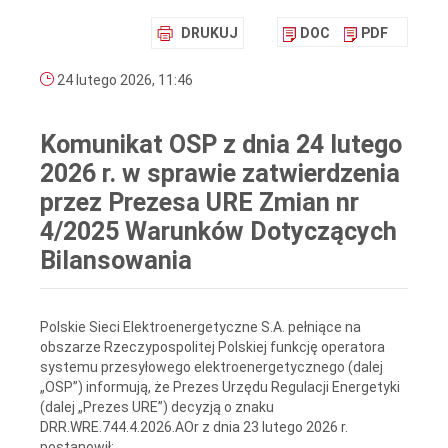
DRUKUJ
DOC
PDF
24 lutego 2026, 11:46
Komunikat OSP z dnia 24 lutego
2026 r. w sprawie zatwierdzenia
przez Prezesa URE Zmian nr
4/2025 Warunków Dotyczących
Bilansowania
Polskie Sieci Elektroenergetyczne S.A. pełniące na
obszarze Rzeczypospolitej Polskiej funkcję operatora
systemu przesyłowego elektroenergetycznego (dalej
„OSP”) informują, że Prezes Urzędu Regulacji Energetyki
(dalej „Prezes URE”) decyzją o znaku
DRR.WRE.744.4.2026.AOr z dnia 23 lutego 2026 r.
postanowił: