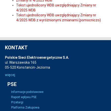
Zmiany nr 4/2025 WDB
Tekst ujednolicony WDB uwzględniający Zmiany nr
4/2025 WDB
Tekst ujednolicony WDB uwzględniający Zmiany nr
4/2025 WDB z wyróżnionymi zmianami (pomocniczo)
KONTAKT
Polskie Sieci Elektroenergetyczne S.A.
ul. Warszawska 165
05-520 Konstancin-Jeziorna
więcej
PSE
Informacje podstawowe
Raport wpływu PSE
Przetargi
Platforma Zakupowa