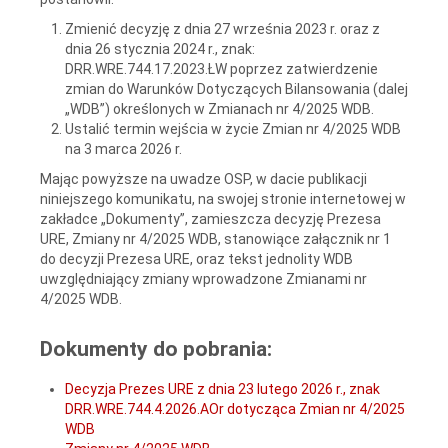
Zmienić decyzję z dnia 27 września 2023 r. oraz z
dnia 26 stycznia 2024 r., znak:
DRR.WRE.744.17.2023.ŁW poprzez zatwierdzenie
zmian do Warunków Dotyczących Bilansowania (dalej
„WDB”) określonych w Zmianach nr 4/2025 WDB.
Ustalić termin wejścia w życie Zmian nr 4/2025 WDB
na 3 marca 2026 r.
Mając powyższe na uwadze OSP, w dacie publikacji
niniejszego komunikatu, na swojej stronie internetowej w
zakładce „Dokumenty”, zamieszcza decyzję Prezesa
URE, Zmiany nr 4/2025 WDB, stanowiące załącznik nr 1
do decyzji Prezesa URE, oraz tekst jednolity WDB
uwzględniający zmiany wprowadzone Zmianami nr
4/2025 WDB.
Dokumenty do pobrania:
Decyzja Prezes URE z dnia 23 lutego 2026 r., znak
DRR.WRE.744.4.2026.AOr dotycząca Zmian nr 4/2025
WDB