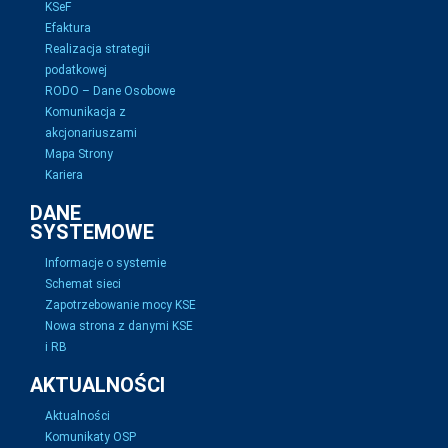
KSeF
Efaktura
Realizacja strategii
podatkowej
RODO – Dane Osobowe
Komunikacja z
akcjonariuszami
Mapa Strony
Kariera
DANE
SYSTEMOWE
Informacje o systemie
Schemat sieci
Zapotrzebowanie mocy KSE
Nowa strona z danymi KSE
i RB
AKTUALNOŚCI
Aktualności
Komunikaty OSP