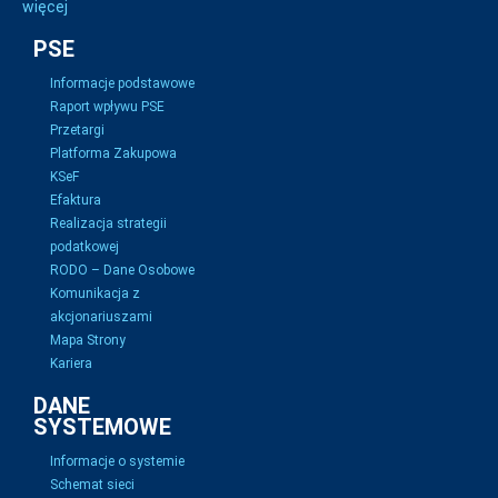
więcej
PSE
Informacje podstawowe
Raport wpływu PSE
Przetargi
Platforma Zakupowa
KSeF
Efaktura
Realizacja strategii
podatkowej
RODO – Dane Osobowe
Komunikacja z
akcjonariuszami
Mapa Strony
Kariera
DANE
SYSTEMOWE
Informacje o systemie
Schemat sieci