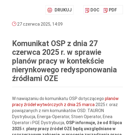
DRUKUJ
DOC
PDF
27 czerwca 2025, 14:09
Komunikat OSP z dnia 27
czerwca 2025 r. w sprawie
planów pracy w kontekście
nierynkowego redysponowania
źródłami OZE
W nawiązaniu do komunikatu OSP dotyczącego
planów
pracy źródeł wytwórczych z dnia 25 marca
2025 r. oraz
powiązanych z nim komunikatów OSD: TAURON
Dystrybucja, Energa-Operator, Stoen Operator, Enea
Operator i PGE Dystrybucja,
OSP informuje, że od 8 lipca
2025 r. plany pracy źródeł OZE będą uwzględniane w
rozszerzonym zakresie, w procesie zarządzania pracą