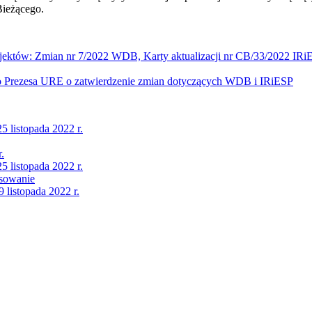
Bieżącego.
ojektów: Zmian nr 7/2022 WDB, Karty aktualizacji nr CB/33/2022 IRiE
do Prezesa URE o zatwierdzenie zmian dotyczących WDB i IRiESP
listopada 2022 r.
.
listopada 2022 r.
nsowanie
 listopada 2022 r.