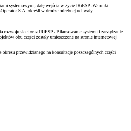
iami systemowymi, datę wejścia w życie IRiESP -Warunki
-Operator S.A. określi w drodze odrębnej uchwały.
ia rozwoju sieci oraz IRiESP - Bilansowanie systemu i zarządzanie
ojektów obu części zostały umieszczone na stronie internetowej
e okresu przewidzianego na konsultacje poszczególnych części