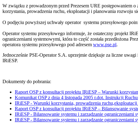
W związku z prowadzonym przed Prezesem URE postępowaniem o zatw
korzystania, prowadzenia ruchu, eksploatacji i planowania rozwoju s
O podjęciu powyższej uchwały operator systemu przesyłowego poi
Operator systemu przesyłowego informuje, że ostateczny projekt IRiE
ograniczeniami systemowymi, która to część została przedłożona Prez
operatora systemu przesyłowego pod adresem
www.pse.pl
.
Jednocześnie PSE-Operator S.A. uprzejmie dziękuje za liczne uwagi
IRiESP.
Dokumenty do pobrania:
Raport OSP z konsultacji projektu IRiESP – Warunki korzystani
Komunikat OSP z dnia 4 listopada 2005 r.dot. Instrukcji Ruchu 
IRiESP - Warunki korzystania, prowadzenia ruchu,eksploatacji 
Raport OSP z konsultacji projektu IRiESP – Bilansowanie sys
IRiESP - Bilansowanie systemu i zarządzanie ograniczeniami
IRiESP - Bilansowanie systemu i zarządzanie ograniczeni