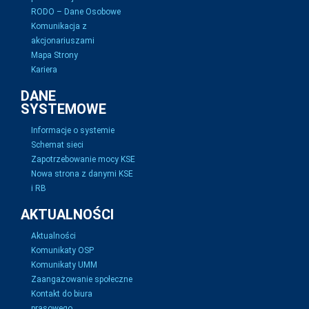
RODO – Dane Osobowe
Komunikacja z
akcjonariuszami
Mapa Strony
Kariera
DANE
SYSTEMOWE
Informacje o systemie
Schemat sieci
Zapotrzebowanie mocy KSE
Nowa strona z danymi KSE
i RB
AKTUALNOŚCI
Aktualności
Komunikaty OSP
Komunikaty UMM
Zaangażowanie społeczne
Kontakt do biura
prasowego