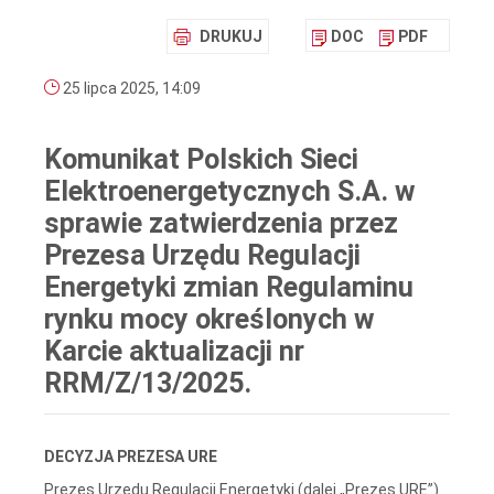
DRUKUJ
DOC
PDF
25 lipca 2025, 14:09
Komunikat Polskich Sieci
Elektroenergetycznych S.A. w
sprawie zatwierdzenia przez
Prezesa Urzędu Regulacji
Energetyki zmian Regulaminu
rynku mocy określonych w
Karcie aktualizacji nr
RRM/Z/13/2025.
DECYZJA PREZESA URE
Prezes Urzędu Regulacji Energetyki (dalej „Prezes URE”)