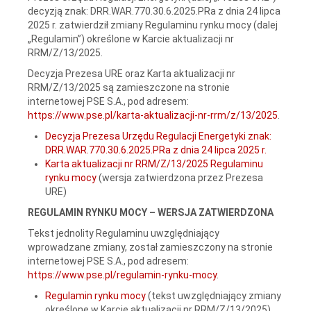
decyzją znak: DRR.WAR.770.30.6.2025.PRa z dnia 24 lipca
2025 r. zatwierdził zmiany Regulaminu rynku mocy (dalej
„Regulamin”) określone w Karcie aktualizacji nr
RRM/Z/13/2025.
Decyzja Prezesa URE oraz Karta aktualizacji nr
RRM/Z/13/2025 są zamieszczone na stronie
internetowej PSE S.A., pod adresem:
https://www.pse.pl/karta-aktualizacji-nr-rrm/z/13/2025
.
Decyzja Prezesa Urzędu Regulacji Energetyki znak:
DRR.WAR.770.30.6.2025.PRa z dnia 24 lipca 2025 r.
Karta aktualizacji nr RRM/Z/13/2025 Regulaminu
rynku mocy
(wersja zatwierdzona przez Prezesa
URE)
REGULAMIN RYNKU MOCY – WERSJA ZATWIERDZONA
Tekst jednolity Regulaminu uwzględniający
wprowadzane zmiany, został zamieszczony na stronie
internetowej PSE S.A., pod adresem:
https://www.pse.pl/regulamin-rynku-mocy
.
Regulamin rynku mocy
(tekst uwzględniający zmiany
określone w Karcie aktualizacji nr RRM/Z/13/2025)