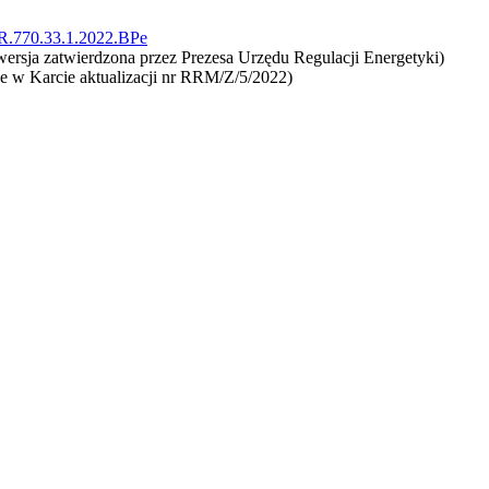
R.770.33.1.2022.BPe
wersja zatwierdzona przez Prezesa Urzędu Regulacji Energetyki)
ne w Karcie aktualizacji nr RRM/Z/5/2022)