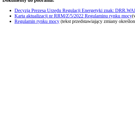
Dokumenty do pobrania:
Decyzja Prezesa Urzędu Regulacji Energetyki znak: DRR.WA
Karta aktualizacji nr RRM/Z/5/2022 Regulaminu rynku mocy
(
Regulamin rynku mocy
(tekst przedstawiający zmiany określo