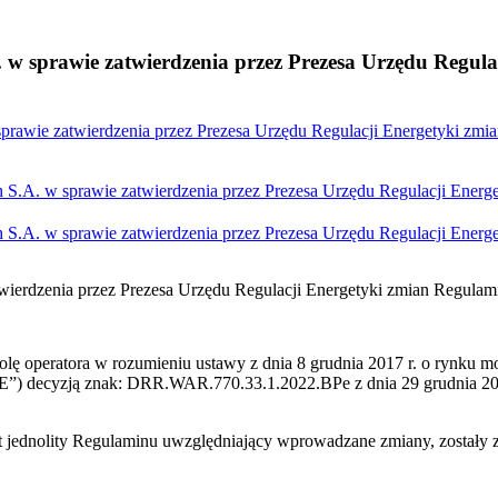
. w sprawie zatwierdzenia przez Prezesa Urzędu Regu
prawie zatwierdzenia przez Prezesa Urzędu Regulacji Energetyki zmi
h S.A. w sprawie zatwierdzenia przez Prezesa Urzędu Regulacji Ener
h S.A. w sprawie zatwierdzenia przez Prezesa Urzędu Regulacji Ener
twierdzenia przez Prezesa Urzędu Regulacji Energetyki zmian Regula
 rolę operatora w rozumieniu ustawy z dnia 8 grudnia 2017 r. o rynku m
URE”) decyzją znak: DRR.WAR.770.33.1.2022.BPe z dnia 29 grudnia 202
t jednolity Regulaminu uwzględniający wprowadzane zmiany, zostały z