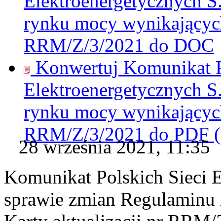
Elektroenergetycznych S
rynku mocy wynikających 
RRM/Z/3/2021 do
DOC
Konwertuj Komunikat P
Elektroenergetycznych S
rynku mocy wynikających 
RRM/Z/3/2021 do
PDF
28 września 2021, 11:35
Komunikat Polskich Sieci 
sprawie zmian Regulaminu