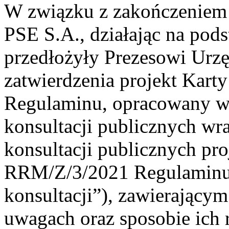
W związku z zakończeniem p
PSE S.A., działając na podst
przedłożyły Prezesowi Urzę
zatwierdzenia projekt Kart
Regulaminu, opracowany w
konsultacji publicznych wr
konsultacji publicznych pro
RRM/Z/3/2021 Regulaminu 
konsultacji”), zawierający
uwagach oraz sposobie ich 