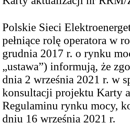
Karty aktualizacji nr RRM
Polskie Sieci Elektroenerge
pełniące rolę operatora w r
grudnia 2017 r. o rynku mo
„ustawa”)
informują, że zg
dnia 2 września 2021 r. w 
konsultacji projektu Karty a
Regulaminu rynku mocy, ko
dniu 16 września 2021 r.