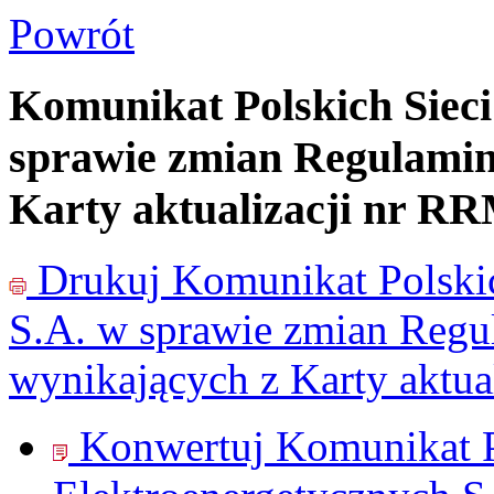
Powrót
Komunikat Polskich Sieci
sprawie zmian Regulamin
Karty aktualizacji nr R
Drukuj
Komunikat Polskic
S.A. w sprawie zmian Reg
wynikających z Karty aktu
Konwertuj Komunikat P