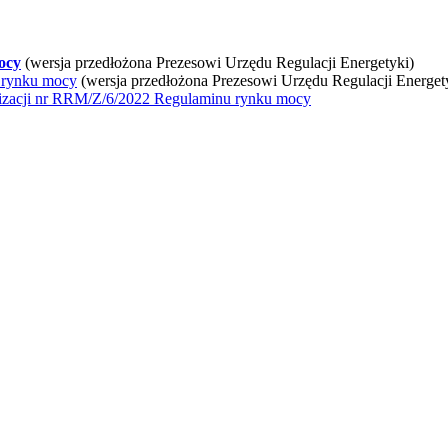
ocy
(wersja przedłożona Prezesowi Urzędu Regulacji Energetyki)
u rynku mocy
(wersja przedłożona Prezesowi Urzędu Regulacji Energet
ualizacji nr RRM/Z/6/2022 Regulaminu rynku mocy