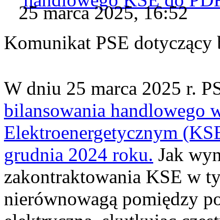
25 marca 2025, 16:52
Komunikat PSE dotyczący 
W dniu 25 marca 2025 r. 
bilansowania handlowego 
Elektroenergetycznym (KSE
grudnia 2024 roku.
Jak wyni
zakontraktowania KSE w ty
nierównowagą pomiędzy po