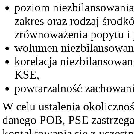
poziom niezbilansowania
zakres oraz rodzaj środ
zrównoważenia popytu i
wolumen niezbilansowan
korelacja niezbilansowa
KSE,
powtarzalność zachowan
W celu ustalenia okoliczno
danego POB, PSE zastrzega
kontaktowania się z uczest