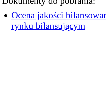
Dokumenty do pobrania:
Ocena jakości bilansowa
rynku bilansującym