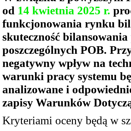
od
14 kwietnia 2025 r.
pro
funkcjonowania rynku bil
skuteczność bilansowania 
poszczególnych POB. Prz
negatywny wpływ na tech
warunki pracy systemu bę
analizowane i odpowiedni
zapisy Warunków Dotyczą
Kryteriami oceny będą w sz