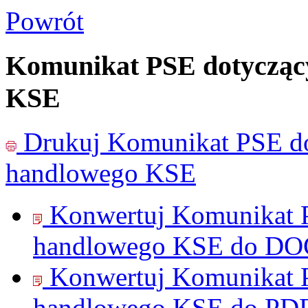
Powrót
Komunikat PSE dotycząc
KSE
Drukuj
Komunikat PSE do
handlowego KSE
Konwertuj Komunikat P
handlowego KSE do
DO
Konwertuj Komunikat P
handlowego KSE do
PD