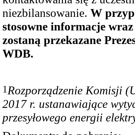
niezbilansowanie.
W przypa
stosowne informacje wraz
zostaną przekazane Preze
WDB.
1
Rozporządzenie Komisji (U
2017 r. ustanawiające wyty
przesyłowego energii elektr