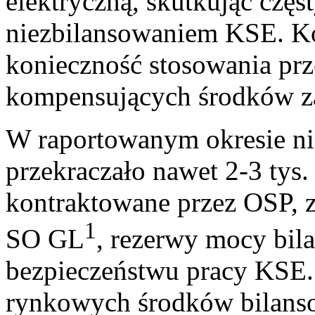
elektryczną, skutkując czę
niezbilansowaniem KSE. Ko
konieczność stosowania prz
kompensujących środków z
W raportowanym okresie n
przekraczało nawet 2-3 ty
kontraktowane przez OSP,
1
SO GL
, rezerwy mocy bila
bezpieczeństwu pracy KSE
rynkowych środków bilanso