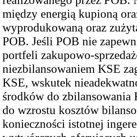
między energią kupioną ora
wyprodukowaną oraz zużytą
POB. Jeśli POB nie zapewn
portfeli zakupowo-sprzeda
niezbilansowaniem KSE zag
KSE, wskutek nieadekwatno
środków do zbilansowania 
do wzrostu kosztów bilan
konieczności istotnej inger