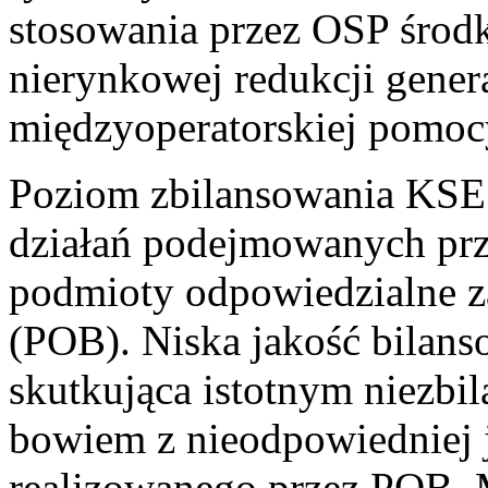
stosowania przez OSP śro
nierynkowej redukcji gener
międzyoperatorskiej pomoc
Poziom zbilansowania KSE
działań podejmowanych pr
podmioty odpowiedzialne z
(POB). Niska jakość bila
skutkująca istotnym niezb
bowiem z nieodpowiedniej 
realizowanego przez POB. Mi