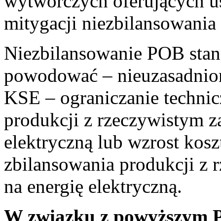
wytwórczych oferujących us
mitygacji niezbilansowania
Niezbilansowanie POB stano
powodować – nieuzasadnio
KSE – ograniczanie techni
produkcji z rzeczywistym 
elektryczną lub wzrost kos
zbilansowania produkcji z
na energię elektryczną.
W związku z powyższym P