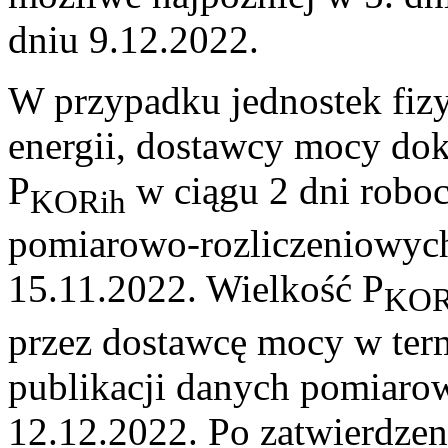
dniu 9.12.2022.
W przypadku jednostek fi
energii, dostawcy mocy dok
P
w ciągu 2 dni robo
KORih
pomiarowo-rozliczeniowych
15.11.2022. Wielkość P
KOR
przez dostawcę mocy w term
publikacji danych pomiarow
12.12.2022. Po zatwierdzen