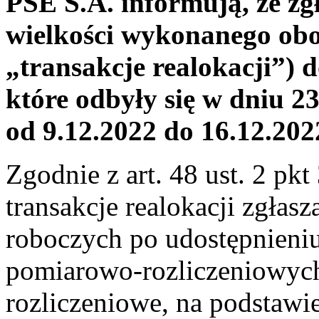
PSE S.A. informują, że zgł
wielkości wykonanego ob
„transakcje realokacji”) 
które odbyły się w dniu 
od 9.12.2022 do 16.12.202
Zgodnie z art. 48 ust. 2 pkt
transakcje realokacji zgłasz
roboczych po udostępnien
pomiarowo-rozliczeniowyc
rozliczeniowe, na podstawi