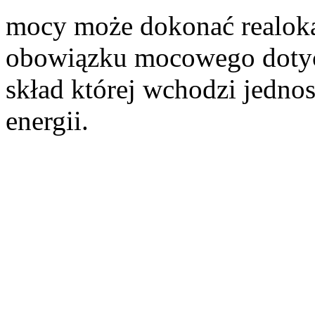
mocy może dokonać realoka
obowiązku mocowego dotyc
skład której wchodzi jedno
energii.