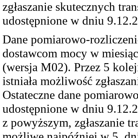
zgłaszanie skutecznych trans
udostępnione w dniu 9.12.
Dane pomiarowo-rozliczeni
dostawcom mocy w miesiącu
(wersja M02). Przez 5 kole
istniała możliwość zgłaszan
Ostateczne dane pomiarowo
udostępnione w dniu 9.12.
z powyższym, zgłaszanie tra
możliwe najpóźniej w 5. d