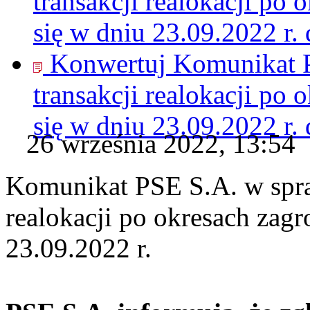
transakcji realokacji po 
się w dniu 23.09.2022 r.
Konwertuj Komunikat P
transakcji realokacji po 
się w dniu 23.09.2022 r.
26 września 2022, 13:54
Komunikat PSE S.A. w spraw
realokacji po okresach zagr
23.09.2022 r.