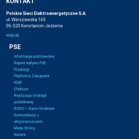
KONTAKT
Polskie Sieci Elektroenergetyczne S.A.
ul. Warszawska 165
05-520 Konstancin-Jeziorna
więcej
PSE
Informacje podstawowe
Raport wpływu PSE
Przetargi
Platforma Zakupowa
KSeF
Efaktura
Realizacja strategii
podatkowej
RODO – Dane Osobowe
Komunikacja z
akcjonariuszami
Mapa Strony
Kariera