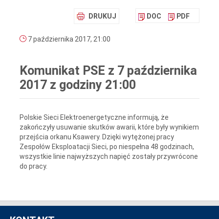
DRUKUJ
DOC
PDF
7 października 2017, 21:00
Komunikat PSE z 7 października
2017 z godziny 21:00
Polskie Sieci Elektroenergetyczne informują, że
zakończyły usuwanie skutków awarii, które były wynikiem
przejścia orkanu Ksawery. Dzięki wytężonej pracy
Zespołów Eksploatacji Sieci, po niespełna 48 godzinach,
wszystkie linie najwyższych napięć zostały przywrócone
do pracy.