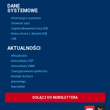
DANE
SYSTEMOWE
Informacje o systemie
Schemat sieci
Zapotrzebowanie mocy KSE
Nowa strona z danymi KSE
i RB
AKTUALNOŚCI
Aktualności
Komunikaty OSP
Komunikaty UMM
Zaangażowanie społeczne
Kontakt do biura
prasowego
Newsletter
DOŁĄCZ DO NEWSLETTERA