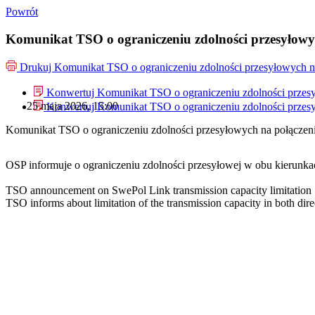
Powrót
Komunikat TSO o ograniczeniu zdolności przesyłowy
Drukuj
Komunikat TSO o ograniczeniu zdolności przesyłowych n
Konwertuj Komunikat TSO o ograniczeniu zdolności przes
25 maja 2026, 15:00
Konwertuj Komunikat TSO o ograniczeniu zdolności przes
Komunikat TSO o ograniczeniu zdolności przesyłowych na połączen
OSP informuje o ograniczeniu zdolności przesyłowej w obu kierunk
TSO announcement on SwePol Link transmission capacity limitation
TSO informs about limitation of the transmission capacity in both dire