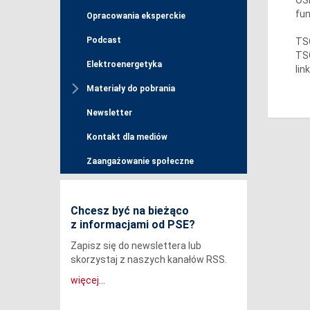
fun
Opracowania eksperckie
Podcast
TSO
TSO
Elektroenergetyka
lin
Materiały do pobrania
Newsletter
Kontakt dla mediów
Zaangażowanie społeczne
Chcesz być na bieżąco
z informacjami od PSE?
Zapisz się do newslettera lub
skorzystaj z naszych kanałów RSS.
więcej...