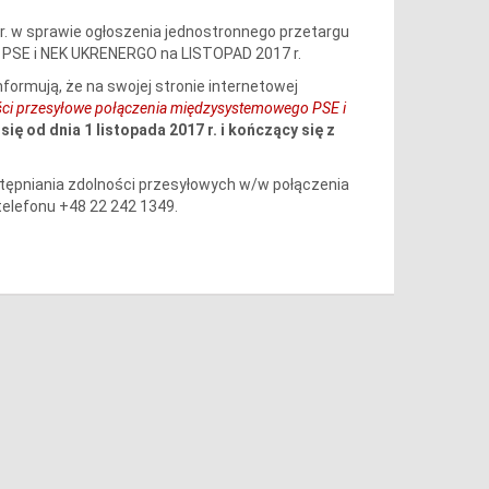
r. w sprawie ogłoszenia jednostronnego przetargu
PSE i NEK UKRENERGO na LISTOPAD 2017 r.
informują, że na swojej stronie internetowej
ści przesyłowe połączenia międzysystemowego PSE i
ię od dnia 1 listopada 2017 r. i kończący się z
stępniania zdolności przesyłowych w/w połączenia
telefonu +48 22 242 1349.