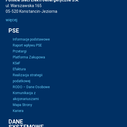
Polskie Sieci Elektroenergetyczne S.A.
ul. Warszawska 165
05-520 Konstancin-Jeziorna
więcej
PSE
Informacje podstawowe
Raport wpływu PSE
Przetargi
Platforma Zakupowa
KSeF
Efaktura
Realizacja strategii
podatkowej
RODO – Dane Osobowe
Komunikacja z
akcjonariuszami
Mapa Strony
Kariera
DANE