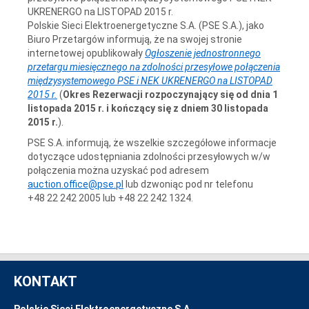
UKRENERGO na LISTOPAD 2015 r.
Polskie Sieci Elektroenergetyczne S.A. (PSE S.A.), jako
Biuro Przetargów informują, że na swojej stronie
internetowej opublikowały
Ogłoszenie jednostronnego
przetargu miesięcznego na zdolności przesyłowe połączenia
międzysystemowego PSE i NEK UKRENERGO na LISTOPAD
2015 r.
(
Okres Rezerwacji
rozpoczynający się od dnia 1
listopada 2015 r. i kończący się z dniem 30 listopada
2015 r.
).
PSE S.A. informują, że wszelkie szczegółowe informacje
dotyczące udostępniania zdolności przesyłowych w/w
połączenia można uzyskać pod adresem
auction.office@pse.pl
lub dzwoniąc pod nr telefonu
+48 22 242 2005 lub +48 22 242 1324.
KONTAKT