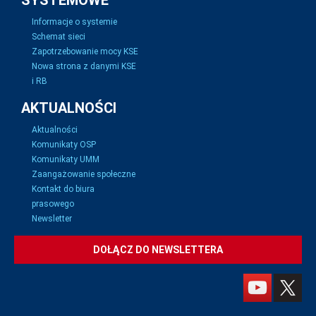
SYSTEMOWE
Informacje o systemie
Schemat sieci
Zapotrzebowanie mocy KSE
Nowa strona z danymi KSE
i RB
AKTUALNOŚCI
Aktualności
Komunikaty OSP
Komunikaty UMM
Zaangażowanie społeczne
Kontakt do biura
prasowego
Newsletter
DOŁĄCZ DO NEWSLETTERA