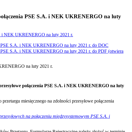
we połączenia PSE S.A. i NEK UKRENERGO na luty
S.A. i NEK UKRENERGO na luty 2021 r.
enia PSE S.A. i NEK UKRENERGO na luty 2021 r. do
DOC
enia PSE S.A. i NEK UKRENERGO na luty 2021 r. do
PDF
(otwiera
 UKRENERGO na luty 2021 r.
ci przesyłowe połączenia PSE S.A. i NEK UKRENERGO na luty
go przetargu miesięcznego na zdolności przesyłowe połączenia
i przesyłowych na połączeniu międzysystemowym PSE S.A. i
ików Przetargu. Formularze Rejestracyjne należy złożyć w terminie