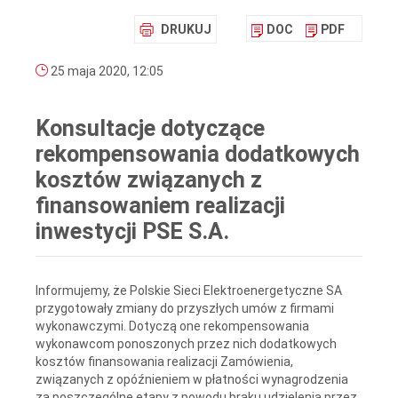
DRUKUJ
DOC
PDF
25 maja 2020, 12:05
Konsultacje dotyczące
rekompensowania dodatkowych
kosztów związanych z
finansowaniem realizacji
inwestycji PSE S.A.
Informujemy, że Polskie Sieci Elektroenergetyczne SA
przygotowały zmiany do przyszłych umów z firmami
wykonawczymi. Dotyczą one rekompensowania
wykonawcom ponoszonych przez nich dodatkowych
kosztów finansowania realizacji Zamówienia,
związanych z opóźnieniem w płatności wynagrodzenia
za poszczególne etapy z powodu braku udzielenia przez