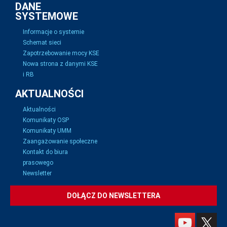
DANE
SYSTEMOWE
Informacje o systemie
Schemat sieci
Zapotrzebowanie mocy KSE
Nowa strona z danymi KSE
i RB
AKTUALNOŚCI
Aktualności
Komunikaty OSP
Komunikaty UMM
Zaangażowanie społeczne
Kontakt do biura
prasowego
Newsletter
DOŁĄCZ DO NEWSLETTERA