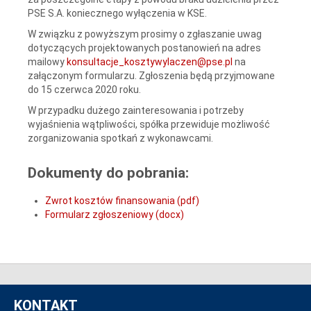
PSE S.A. koniecznego wyłączenia w KSE.
W związku z powyższym prosimy o zgłaszanie uwag
dotyczących projektowanych postanowień na adres
mailowy
konsultacje_kosztywylaczen@pse.pl
na
załączonym formularzu. Zgłoszenia będą przyjmowane
do 15 czerwca 2020 roku.
W przypadku dużego zainteresowania i potrzeby
wyjaśnienia wątpliwości, spółka przewiduje możliwość
zorganizowania spotkań z wykonawcami.
Dokumenty do pobrania:
Zwrot kosztów finansowania (pdf)
Formularz zgłoszeniowy (docx)
KONTAKT