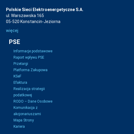
Polskie Sieci Elektroenergetyczne S.A.
ul. Warszawska 165
05-520 Konstancin-Jeziorna
więcej
PSE
Informacje podstawowe
Raport wpływu PSE
Przetargi
Platforma Zakupowa
KSeF
Efaktura
Realizacja strategii
podatkowej
RODO – Dane Osobowe
Komunikacja z
akcjonariuszami
Mapa Strony
Kariera