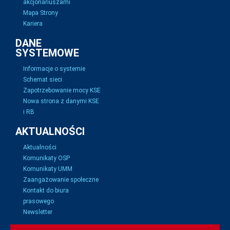
akcjonariuszami
Mapa Strony
Kariera
DANE
SYSTEMOWE
Informacje o systemie
Schemat sieci
Zapotrzebowanie mocy KSE
Nowa strona z danymi KSE
i RB
AKTUALNOŚCI
Aktualności
Komunikaty OSP
Komunikaty UMM
Zaangażowanie społeczne
Kontakt do biura
prasowego
Newsletter