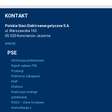
KONTAKT
Polskie Sieci Elektroenergetyczne S.A.
ul. Warszawska 165
05-520 Konstancin-Jeziorna
więcej
PSE
Informacje podstawowe
Raport wpływu PSE
Przetargi
Platforma Zakupowa
KSeF
Efaktura
Realizacja strategii
podatkowej
RODO – Dane Osobowe
Komunikacja z