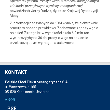
Operatora Systemu Przesyłowego w ramach udostępnionych
zdolności przesyłowych wymiany transgranicznej
–
powiedział dr Jerzy Dudzik, dyrektor Krajowej Dyspozycji
Mocy.
Z informacji nadsyłanych do KDM wynika, że elektrownie
pracują w sposób prawidłowy. Zachowane zapasy węgla
na dzień 7 lutego br. w wysokości około 6,2 mln ton
wystarczyłyby na 36 dni pracy, a więc na poziomie
przekraczającym wymagania ustawowe.
KONTAKT
Polskie Sieci Elektroenergetyczne S.A.
ul. Warszawska 165
05-520 Konstancin-Jeziorna
więcej
PSE