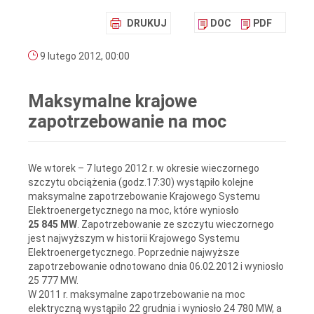
DRUKUJ
DOC
PDF
9 lutego 2012, 00:00
Maksymalne krajowe
zapotrzebowanie na moc
We wtorek – 7 lutego 2012 r. w okresie wieczornego
szczytu obciążenia (godz.17:30) wystąpiło kolejne
maksymalne zapotrzebowanie Krajowego Systemu
Elektroenergetycznego na moc, które wyniosło
25 845 MW
. Zapotrzebowanie ze szczytu wieczornego
jest najwyższym w historii Krajowego Systemu
Elektroenergetycznego. Poprzednie najwyższe
zapotrzebowanie odnotowano dnia 06.02.2012 i wyniosło
25 777 MW.
W 2011 r. maksymalne zapotrzebowanie na moc
elektryczną wystąpiło 22 grudnia i wyniosło 24 780 MW, a