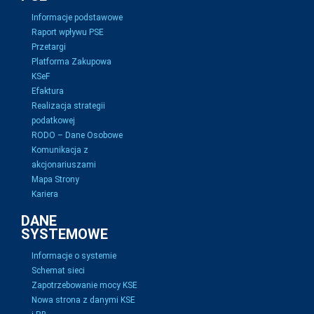
Informacje podstawowe
Raport wpływu PSE
Przetargi
Platforma Zakupowa
KSeF
Efaktura
Realizacja strategii
podatkowej
RODO – Dane Osobowe
Komunikacja z
akcjonariuszami
Mapa Strony
Kariera
DANE
SYSTEMOWE
Informacje o systemie
Schemat sieci
Zapotrzebowanie mocy KSE
Nowa strona z danymi KSE