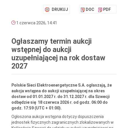
DRUKUJ
DOC
PDF
1 czerwca 2026, 14:41
Ogłaszamy termin aukcji
wstępnej do aukcji
uzupełniającej na rok dostaw
2027
Polskie Sieci Elektroenergetyczne S.A. ogłaszają, że
aukcja wstępna do aukcji uzupełniającej na okres
dostaw od 01.01.2027 r. do 31.12.2027 r. dla Szwecji
odbędzie się 18 czerwca 2026 r. od godz. 06:00 do
godz. 17:59 (UTC + 01:00).
Ogłoszona aukcja wstępna dotyczy dopuszczenia
jednostek fizycznych zagranicznych zlokalizowanych w
Królestwie Szwecji do udziału w aukcji uzupełniającej na