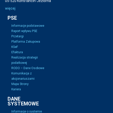
05-520 Konstancin-Jeziorna
więcej
PSE
Informacje podstawowe
Raport wpływu PSE
Przetargi
Platforma Zakupowa
KSeF
Efaktura
Realizacja strategii
podatkowej
RODO – Dane Osobowe
Komunikacja z
akcjonariuszami
Mapa Strony
Kariera
DANE
SYSTEMOWE
Informacje o systemie