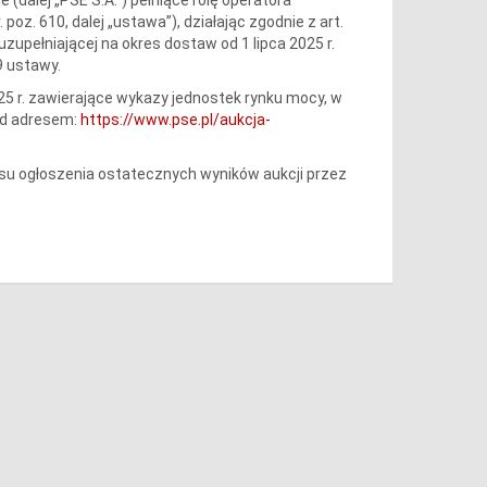
 poz. 610, dalej „ustawa”), działając zgodnie z art.
zupełniającej na okres dostaw od 1 lipca 2025 r.
9 ustawy.
025 r. zawierające wykazy jednostek rynku mocy, w
od adresem:
https://www.pse.pl/aukcja-
 ogłoszenia ostatecznych wyników aukcji przez