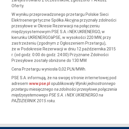
Oferty.
W wyniku przeprowadzonego przetargu Polskie Sieci
Elektroenergetyczne Spółka Akcyjna przyznały zdolności
przesyłowe w Okresie Rezerwacji na połączeniu
międzysystemowym PSE S.A. i NEK UKRENERGO, w
kierunku UKRENERGOàPSE, w wysokości 220 MW, przy
zastrzeżeniu (zgodnym z Ogłoszeniem Przetargu),
że w Podokresie Rezerwacji w dniu 12 października 2015
r. (od godz. 0:00 do godz. 24:00) Przyznane Zdolności
Przesyłowe zostały obniżone do 130 MW.
Cena Przetargu wyniosła 0,02 PLN/MWh.
PSE S.A. informują, że na swojej stronie internetowej pod
adresem
www.pse.pl
opublikowały
Wyniki jednostronnego
przetargu miesięcznego na zdolności przesyłowe połączenia
międzysystemowego PSE S.A. i NEK UKRENERGO na
PAŹDZIERNIK 2015 roku
.