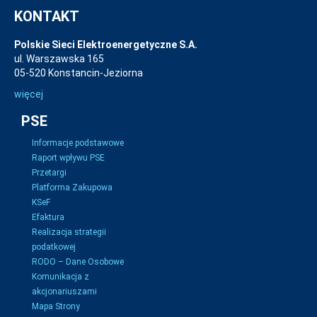
KONTAKT
Polskie Sieci Elektroenergetyczne S.A.
ul. Warszawska 165
05-520 Konstancin-Jeziorna
więcej
PSE
Informacje podstawowe
Raport wpływu PSE
Przetargi
Platforma Zakupowa
KSeF
Efaktura
Realizacja strategii
podatkowej
RODO – Dane Osobowe
Komunikacja z
akcjonariuszami
Mapa Strony