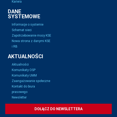
Kariera
DANE
SYSTEMOWE
Informacje o systemie
Schemat sieci
Zapotrzebowanie mocy KSE
Nowa strona z danymi KSE
i RB
AKTUALNOŚCI
Aktualności
Komunikaty OSP
Komunikaty UMM
Zaangażowanie społeczne
Kontakt do biura
prasowego
Newsletter
DOŁĄCZ DO NEWSLETTERA