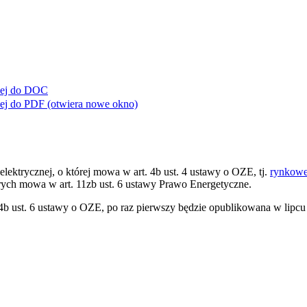
ej do
DOC
ej do
PDF
(otwiera nowe okno)
elektrycznej, o której mowa w art. 4b ust. 4 ustawy o OZE, tj.
rynkowej
tórych mowa w art. 11zb ust. 6 ustawy Prawo Energetyczne.
 4b ust. 6 ustawy o OZE, po raz pierwszy będzie opublikowana w lipcu 