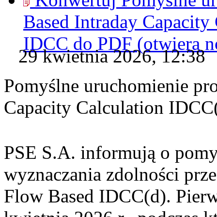
Based Intraday Capacity
IDCC do
PDF
(otwiera 
29 kwietnia 2026, 12:38
Pomyślne uruchomienie pro
Capacity Calculation IDCC
PSE S.A. informują o pom
wyznaczania zdolności prz
Flow Based IDCC(d). Pierw