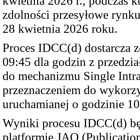
kwietnia 2026 r., podczas 
zdolności przesyłowe rynku
28 kwietnia 2026 roku.
Proces IDCC(d) dostarcza z
09:45 dla godzin z przedzi
do mechanizmu Single Intr
przeznaczeniem do wykorzy
uruchamianej o godzinie 10
Wyniki procesu IDCC(d) bę
platformie JAO (Publication