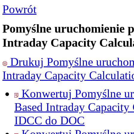
Powrót
Pomyślne uruchomienie p
Intraday Capacity Calcu
Drukuj
Pomyślne uruchom
Intraday Capacity Calcula
Konwertuj Pomyślne ur
Based Intraday Capacity
IDCC do
DOC
Konwertuj Pomyślne ur