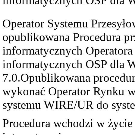
informatycznych OSP dla 
Operator Systemu Przesyłow
opublikowana Procedura prz
informatycznych Operator
informatycznych OSP dla
7.0.Opublikowana procedura
wykonać Operator Rynku w c
systemu WIRE/UR do syst
Procedura wchodzi w życie 