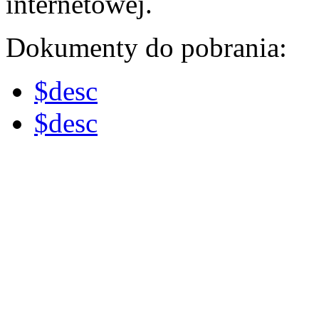
internetowej.
Dokumenty do pobrania:
$desc
$desc