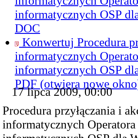
informatycznych Operat
informatycznych OSP dl
DOC
Konwertuj Procedura pr
informatycznych Operat
informatycznych OSP dl
PDF
(otwiera nowe okno
17 lipca 2009, 00:00
Procedura przyłączania i a
informatycznych Operator