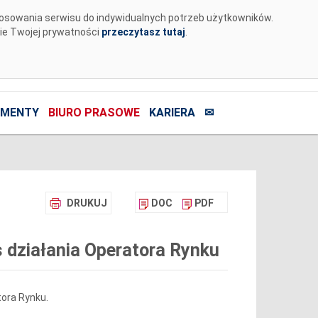
tosowania serwisu do indywidualnych potrzeb użytkowników.
nie Twojej prywatności
przeczytasz tutaj
.
MENTY
BIURO PRASOWE
KARIERA
✉
DRUKUJ
DOC
PDF
 działania Operatora Rynku
ora Rynku.