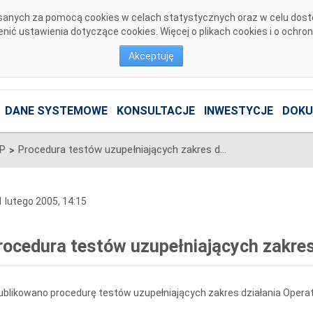
pisanych za pomocą cookies w celach statystycznych oraz w celu dos
ić ustawienia dotyczące cookies. Więcej o plikach cookies i o ochro
Akceptuję
DANE SYSTEMOWE
KONSULTACJE
INWESTYCJE
DOKU
SP
Procedura testów uzupełniających zakres działania Operatora Rynku
>
 lutego 2005, 14:15
rocedura testów uzupełniających zakres
blikowano procedurę testów uzupełniających zakres działania Operat