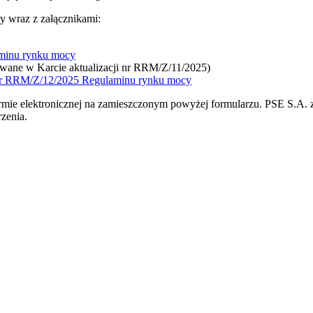
y wraz z załącznikami:
aminu rynku mocy
owane w Karcie aktualizacji nr RRM/Z/11/2025)
i nr RRM/Z/12/2025 Regulaminu rynku mocy
formie elektronicznej na zamieszczonym powyżej formularzu. PSE S.A.
zenia.