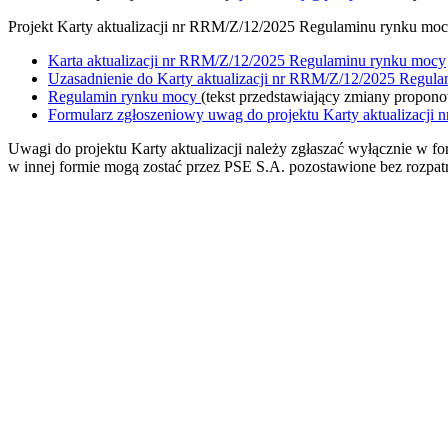
Projekt Karty aktualizacji nr RRM/Z/12/2025 Regulaminu rynku moc
Karta aktualizacji nr RRM/Z/12/2025 Regulaminu rynku mocy
Uzasadnienie do Karty aktualizacji nr RRM/Z/12/2025 Regul
Regulamin rynku mocy
(tekst przedstawiający zmiany propon
Formularz zgłoszeniowy uwag do projektu Karty aktualizacj
Uwagi do projektu Karty aktualizacji należy zgłaszać wyłącznie w 
w innej formie mogą zostać przez PSE S.A. pozostawione bez rozpatr