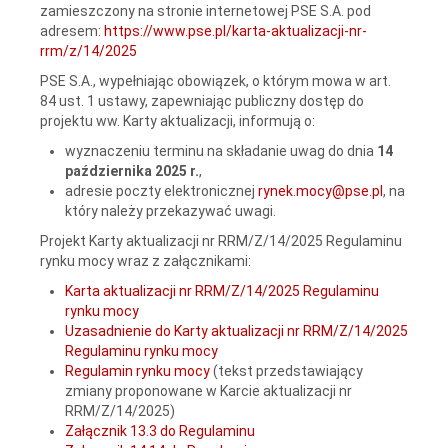
zamieszczony na stronie internetowej PSE S.A. pod
adresem:
https://www.pse.pl/karta-aktualizacji-nr-
rrm/z/14/2025
PSE S.A., wypełniając obowiązek, o którym mowa w art.
84 ust. 1 ustawy, zapewniając publiczny dostęp do
projektu ww. Karty aktualizacji, informują o:
wyznaczeniu terminu na składanie uwag do dnia
14
października 2025 r.
,
adresie poczty elektronicznej
rynek.mocy@pse.pl
, na
który należy przekazywać uwagi.
Projekt Karty aktualizacji nr RRM/Z/14/2025 Regulaminu
rynku mocy wraz z załącznikami:
Karta aktualizacji nr RRM/Z/14/2025 Regulaminu
rynku mocy
Uzasadnienie do Karty aktualizacji nr RRM/Z/14/2025
Regulaminu rynku mocy
Regulamin rynku mocy
(tekst przedstawiający
zmiany proponowane w Karcie aktualizacji nr
RRM/Z/14/2025)
Załącznik 13.3 do Regulaminu