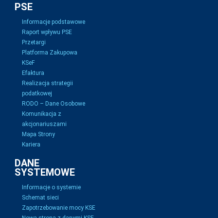
PSE
Informacje podstawowe
Raport wpływu PSE
Przetargi
Platforma Zakupowa
KSeF
Efaktura
Realizacja strategii
podatkowej
RODO – Dane Osobowe
Komunikacja z
akcjonariuszami
Mapa Strony
Kariera
DANE
SYSTEMOWE
Informacje o systemie
Schemat sieci
Zapotrzebowanie mocy KSE