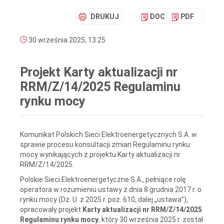
DRUKUJ
DOC
PDF
30 września 2025, 13:25
Projekt Karty aktualizacji nr
RRM/Z/14/2025 Regulaminu
rynku mocy
Komunikat Polskich Sieci Elektroenergetycznych S.A. w
sprawie procesu konsultacji zmian Regulaminu rynku
mocy wynikających z projektu Karty aktualizacji nr
RRM/Z/14/2025.
Polskie Sieci Elektroenergetyczne S.A., pełniące rolę
operatora w rozumieniu ustawy z dnia 8 grudnia 2017 r. o
rynku mocy (Dz. U. z 2025 r. poz. 610, dalej „ustawa”),
opracowały projekt
Karty aktualizacji nr RRM/Z/14/2025
Regulaminu rynku mocy
, który 30 września 2025 r. został